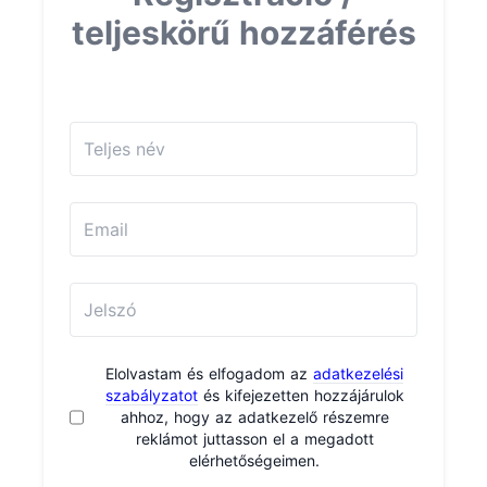
teljeskörű hozzáférés
Elolvastam és elfogadom az
adatkezelési
szabályzatot
és kifejezetten hozzájárulok
ahhoz, hogy az adatkezelő részemre
reklámot juttasson el a megadott
elérhetőségeimen.