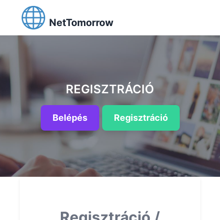
NetTomorrow
REGISZTRÁCIÓ
Belépés
Regisztráció
Regisztráció /