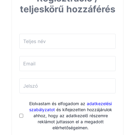
teljeskörű hozzáférés
Elolvastam és elfogadom az
adatkezelési
szabályzatot
és kifejezetten hozzájárulok
ahhoz, hogy az adatkezelő részemre
reklámot juttasson el a megadott
elérhetőségeimen.