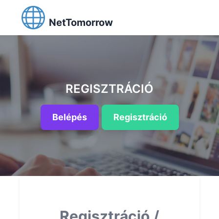
NetTomorrow
REGISZTRÁCIÓ
Belépés
Regisztráció
Regisztráció /