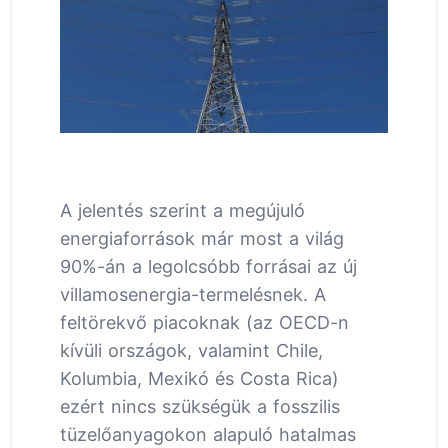
A jelentés szerint a megújuló
energiaforrások már most a világ
90%-án a legolcsóbb forrásai az új
villamosenergia-termelésnek. A
feltörekvő piacoknak (az OECD-n
kívüli országok, valamint Chile,
Kolumbia, Mexikó és Costa Rica)
ezért nincs szükségük a fosszilis
tüzelőanyagokon alapuló hatalmas