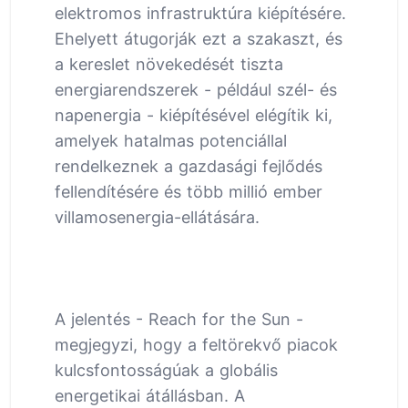
elektromos infrastruktúra kiépítésére.
Ehelyett átugorják ezt a szakaszt, és
a kereslet növekedését tiszta
energiarendszerek - például szél- és
napenergia - kiépítésével elégítik ki,
amelyek hatalmas potenciállal
rendelkeznek a gazdasági fejlődés
fellendítésére és több millió ember
villamosenergia-ellátására.
A jelentés - Reach for the Sun -
megjegyzi, hogy a feltörekvő piacok
kulcsfontosságúak a globális
energetikai átállásban. A