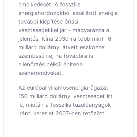
emelkedését. A fosszilis
energiahordozókból előállított energia
további kiépítése óriási
veszteségekkel jár - magyarázza a
jelentés. Kína 2030-ra több mint 16
milliárd dollárnyi átvett eszközzel
szembesülne, ha továbbra is
ellenőrzés nélkül építene
szénerőműveket.
Az európai villamosenergia-ágazat
150 milliárd dollárnyi veszteséget írt
le, miután a fosszilis tüzelőanyagok
iránti kereslet 2007-ben tetőzött.