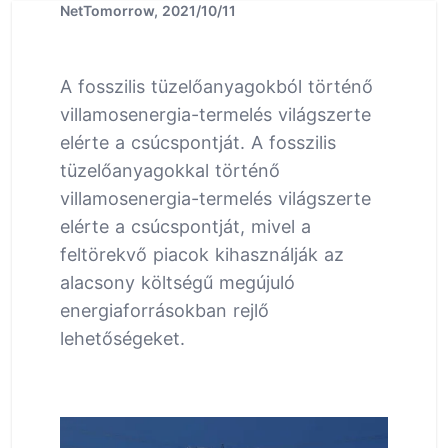
NetTomorrow, 2021/10/11
A fosszilis tüzelőanyagokból történő
villamosenergia-termelés világszerte
elérte a csúcspontját. A fosszilis
tüzelőanyagokkal történő
villamosenergia-termelés világszerte
elérte a csúcspontját, mivel a
feltörekvő piacok kihasználják az
alacsony költségű megújuló
energiaforrásokban rejlő
lehetőségeket.