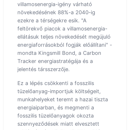
villamosenergia-igény várható
növekedésének 88%-a 2040-ig
ezekre a térségekre esik. "A
feltörekvő piacok a villamosenergia-
ellátásuk teljes növekedését megújuló
energiaforrásokból fogják előállítani" -
mondta Kingsmill Bond, a Carbon
Tracker energiastratégája és a
jelentés társszerzője.
Ez a lépés csökkenti a fosszilis
tüzelőanyag-importjuk költségeit,
munkahelyeket teremt a hazai tiszta
energiaiparban, és megmenti a
fosszilis tüzelőanyagok okozta
szennyeződések miatt elvesztett