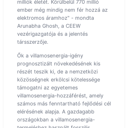
milliók életét. Körülbelül 770 millió
ember még mindig nem fér hozzá az
elektromos áramhoz" - mondta
Arunabha Ghosh, a CEEW
vezérigazgatója és a jelentés
társszerzője.
Ők a villamosenergia-igény
prognosztizált növekedésének kis
részét teszik ki, de a nemzetközi
közösségnek erkölcsi kötelessége
támogatni az egyetemes
villamosenergia-hozzáférést, amely
számos más fenntartható fejlődési cél
elérésének alapja. A gazdagabb
országokban a villamosenergia-
termeléshez használt fosszilis