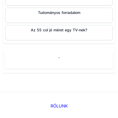
Tudományos forradalom
Az 55 col jó méret egy TV-nek?
-
RÓLUNK