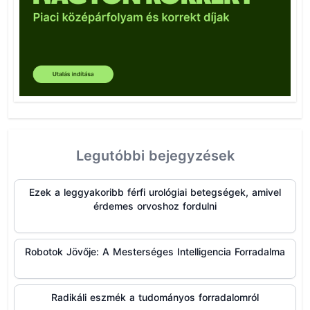
Legutóbbi bejegyzések
Ezek a leggyakoribb férfi urológiai betegségek, amivel
érdemes orvoshoz fordulni
Robotok Jövője: A Mesterséges Intelligencia Forradalma
Radikáli eszmék a tudományos forradalomról