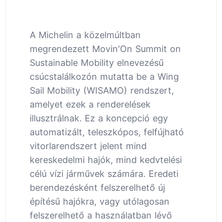
A Michelin a közelmúltban
megrendezett Movin'On Summit on
Sustainable Mobility elnevezésű
csúcstalálkozón mutatta be a Wing
Sail Mobility (WISAMO) rendszert,
amelyet ezek a renderelések
illusztrálnak. Ez a koncepció egy
automatizált, teleszkópos, felfújható
vitorlarendszert jelent mind
kereskedelmi hajók, mind kedvtelési
célú vízi járművek számára. Eredeti
berendezésként felszerelhető új
építésű hajókra, vagy utólagosan
felszerelhető a használatban lévő