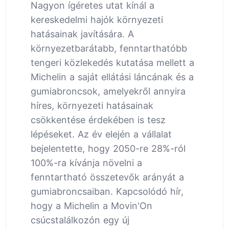
Nagyon ígéretes utat kínál a
kereskedelmi hajók környezeti
hatásainak javítására. A
környezetbarátabb, fenntarthatóbb
tengeri közlekedés kutatása mellett a
Michelin a saját ellátási láncának és a
gumiabroncsok, amelyekről annyira
híres, környezeti hatásainak
csökkentése érdekében is tesz
lépéseket. Az év elején a vállalat
bejelentette, hogy 2050-re 28%-ról
100%-ra kívánja növelni a
fenntartható összetevők arányát a
gumiabroncsaiban. Kapcsolódó hír,
hogy a Michelin a Movin'On
csúcstalálkozón egy új