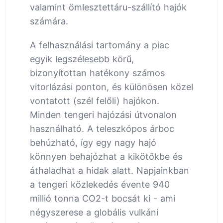
valamint ömlesztettáru-szállító hajók
számára.
A felhasználási tartomány a piac
egyik legszélesebb körű,
bizonyítottan hatékony számos
vitorlázási ponton, és különösen közel
vontatott (szél felőli) hajókon.
Minden tengeri hajózási útvonalon
használható. A teleszkópos árboc
behúzható, így egy nagy hajó
könnyen behajózhat a kikötőkbe és
áthaladhat a hidak alatt. Napjainkban
a tengeri közlekedés évente 940
millió tonna CO2-t bocsát ki - ami
négyszerese a globális vulkáni