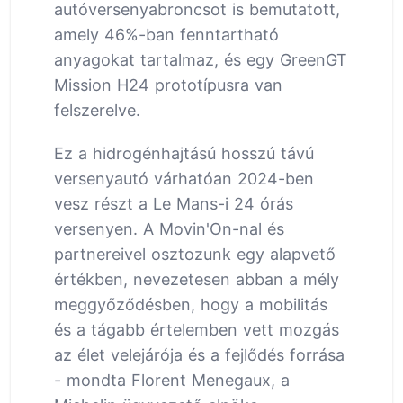
autóversenyabroncsot is bemutatott,
amely 46%-ban fenntartható
anyagokat tartalmaz, és egy GreenGT
Mission H24 prototípusra van
felszerelve.
Ez a hidrogénhajtású hosszú távú
versenyautó várhatóan 2024-ben
vesz részt a Le Mans-i 24 órás
versenyen. A Movin'On-nal és
partnereivel osztozunk egy alapvető
értékben, nevezetesen abban a mély
meggyőződésben, hogy a mobilitás
és a tágabb értelemben vett mozgás
az élet velejárója és a fejlődés forrása
- mondta Florent Menegaux, a