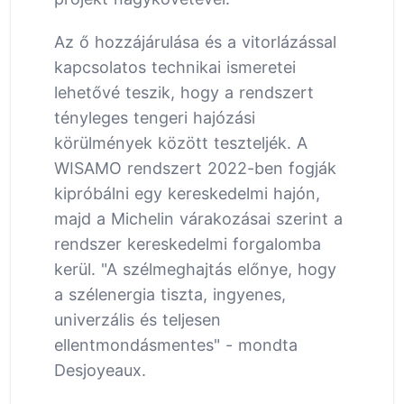
Az ő hozzájárulása és a vitorlázással
kapcsolatos technikai ismeretei
lehetővé teszik, hogy a rendszert
tényleges tengeri hajózási
körülmények között teszteljék. A
WISAMO rendszert 2022-ben fogják
kipróbálni egy kereskedelmi hajón,
majd a Michelin várakozásai szerint a
rendszer kereskedelmi forgalomba
kerül. "A szélmeghajtás előnye, hogy
a szélenergia tiszta, ingyenes,
univerzális és teljesen
ellentmondásmentes" - mondta
Desjoyeaux.