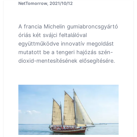
NetTomorrow, 2021/10/12
A francia Michelin gumiabroncsgyártó
óriás két svájci feltalálóval
együttműködve innovatív megoldást
mutatott be a tengeri hajózás szén-
dioxid-mentesítésének elősegítésére.